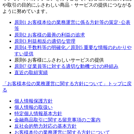
や取引の目的にふさわしい商品・サービスの提供につながる
ように努めています。
原則1 お客様本位の業務運営に係る方針等の策定･公表
等
原則2 お客様の最善の利益の追求
原則3 利益相反の適切な管理
原則4 手数料等の明確化／原則5 重要な情報のわかりや
すい提供
原則6 お客様にふさわしいサービスの提供
原則7 従業員等に対する適切な動機づけの枠組み
直近の取組実績
「お客様本位の業務運営に関する方針について」トップに戻
る
個人情報保護方針
個人情報の取扱い
特定個人情報基本方針
金融商品取引に関する留意事項のご案内
反社会的勢力対応の基本方針
お客様本位の業務運営に関する方針について