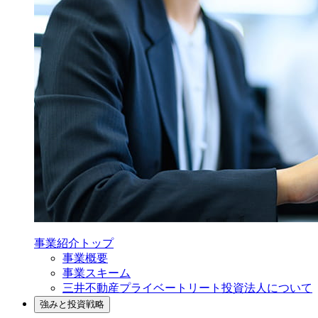
事業紹介
トップ
事業概要
事業スキーム
三井不動産プライベートリート投資法人について
強みと投資戦略