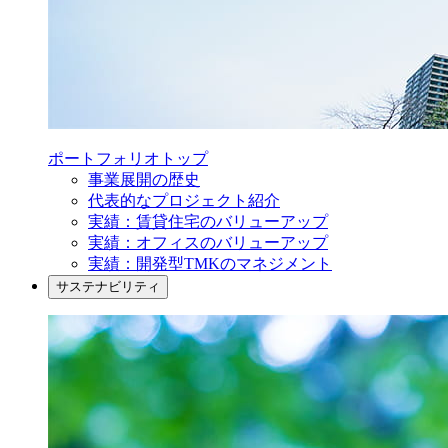
ポートフォリオ
トップ
事業展開の歴史
代表的なプロジェクト紹介
実績：賃貸住宅のバリューアップ
実績：オフィスのバリューアップ
実績：開発型TMKのマネジメント
サステナビリティ