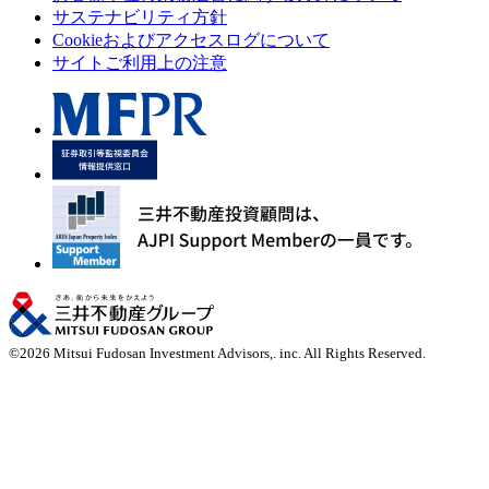
サステナビリティ方針
Cookieおよびアクセスログについて
サイトご利用上の注意
©
2026
Mitsui Fudosan Investment Advisors,. inc. All Rights Reserved.