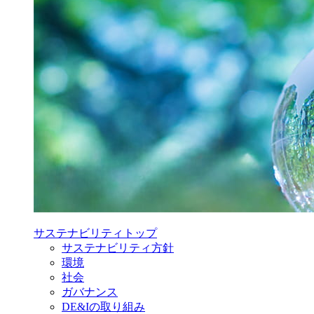
サステナビリティ
トップ
サステナビリティ方針
環境
社会
ガバナンス
DE&Iの取り組み