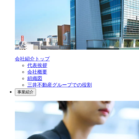
会社紹介
トップ
代表挨拶
会社概要
組織図
三井不動産グループでの役割
事業紹介