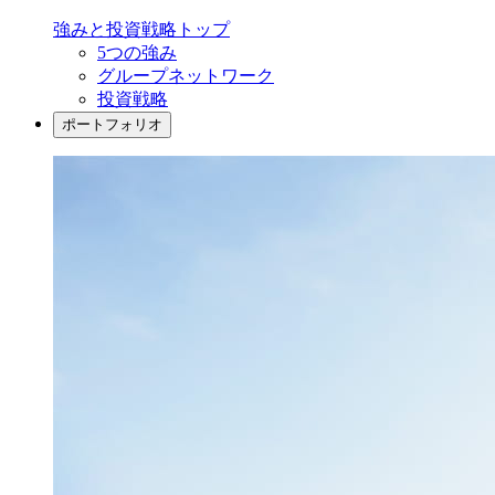
強みと投資戦略
トップ
5つの強み
グループネットワーク
投資戦略
ポートフォリオ