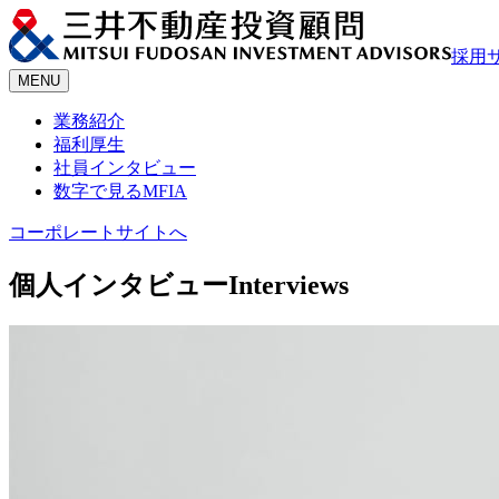
採用
MENU
業務紹介
福利厚生
社員インタビュー
数字で見るMFIA
コーポレートサイトへ
個人インタビュー
Interviews