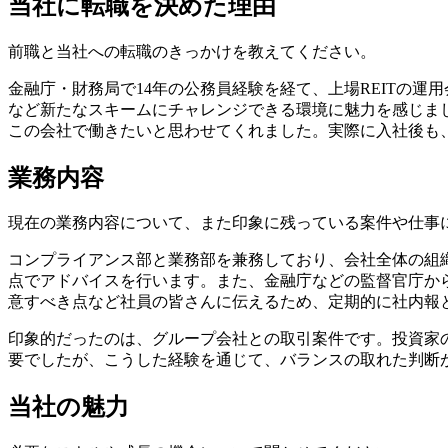
当社に転職を決めた理由
前職と当社への転職のきっかけを教えてください。
金融庁・財務局で14年の公務員経験を経て、上場REITの運
など新たなスキームにチャレンジできる環境に魅力を感じま
この会社で働きたいと思わせてくれました。実際に入社後も
業務内容
現在の業務内容について、また印象に残っている案件や仕事
コンプライアンス部と業務部を兼務しており、会社全体の組
点でアドバイスを行います。また、金融庁などの監督官庁か
意すべき点など社員の皆さんに伝えるため、定期的に社内報
印象的だったのは、グループ会社との取引案件です。投資家
要でしたが、こうした経験を通じて、バランスの取れた判断
当社の魅力