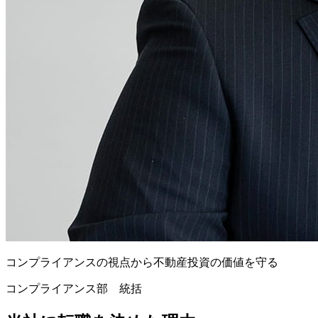
コンプライアンスの視点から
不動産投資の価値を守る
コンプライアンス部 統括