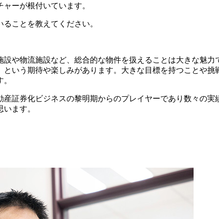
チャーが根付いています。
いることを教えてください。
施設や物流施設など、総合的な物件を扱えることは大きな魅力
、という期待や楽しみがあります。大きな目標を持つことや挑
す。
動産証券化ビジネスの黎明期からのプレイヤーであり数々の実
思います。