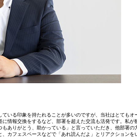
している印象を持たれることが多いのですが、当社はとてもオ
軽に情報交換をするなど、部署を超えた交流も活発です。私が
つもありがとう、助かっている」と言っていただき、他部署の
と、カフェスペースなどで「あれ読んだよ」とリアクションを