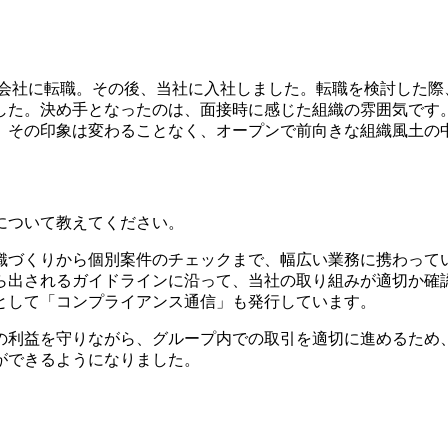
用会社に転職。その後、当社に入社しました。転職を検討した際
した。決め手となったのは、面接時に感じた組織の雰囲気です
、その印象は変わることなく、オープンで前向きな組織風土の
について教えてください。
織づくりから個別案件のチェックまで、幅広い業務に携わって
ら出されるガイドラインに沿って、当社の取り組みが適切か確
として「コンプライアンス通信」も発行しています。
の利益を守りながら、グループ内での取引を適切に進めるため
ができるようになりました。