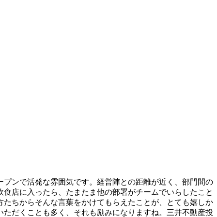
ープンで活発な雰囲気です。経営陣との距離が近く、部門間の
飲食店に入ったら、たまたま他の部署がチームでいらしたこと
方たちからそんな言葉をかけてもらえたことが、とても嬉しか
いただくことも多く、それも励みになりますね。三井不動産投