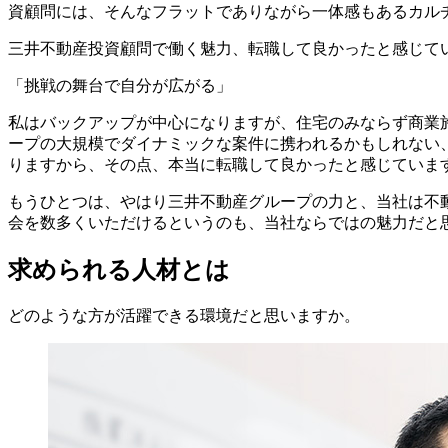
資顧問には、そんなフラットでありながら一体感もあるカル
三井不動産投資顧問で働く魅力、転職して良かったと感じて
「挑戦の舞台で自分が広がる」
私はバックアップが中心になりますが、住宅のみならず商業
ープの大規模でダイナミックな案件に携われるかもしれない
りますから、その点、本当に転職して良かったと感じていま
もうひとつは、やはり三井不動産グループの力と、当社は不
会を数多くいただけるというのも、当社ならではの魅力だと
求められる人材とは
どのような方が活躍できる環境だと思いますか。