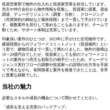
投資営業部で物件の仕入れと投資家営業を担当しています。
売主や仲介会社から物件情報を収集し、投資家に提案。資金
調達、デューデリジェンス（調査・分析）、クロージング
（売買契約の締結など最終段階）まで一貫して手がけていま
す。複数案件を並行して進めることもありますが、チームで
動くため、サポート体制は充実しています。
印象深い案件のひとつが、2023年に手がけた住宅物件です。
建築段階からのフォワードコミットメント（投資確約）とい
う形で、建物完成まで一貫して携わりました。物件の規模は
10～20億円台でしたが、投資家としても初のフォワードコミ
ットの案件かつ売主も初取引の相手だったため、デューデリ
ジェンス実行フローの調整や投資家への説明の仕方等を手探
りで考えながら、各関係者と案件を推進できたことは、非常
に貴重な経験でした。
当社の魅力
必要なスキルや成長の機会について聞かせてください。
「成長を支える充実のバックアップ」