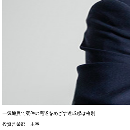
一気通貫で案件の完遂をめざす
達成感は格別
投資営業部 主事