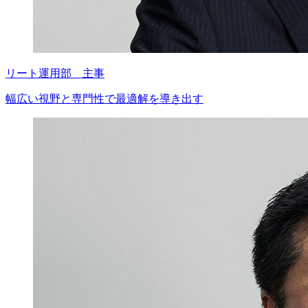
リート運用部 主事
幅広い視野と専門性で
最適解を導き出す