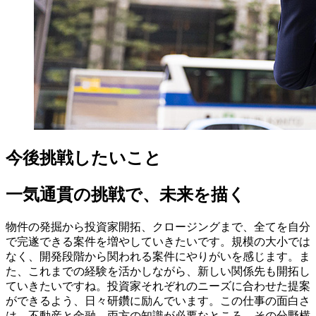
今後挑戦したいこと
一気通貫の挑戦で、未来を描く
物件の発掘から投資家開拓、クロージングまで、全てを自分
で完遂できる案件を増やしていきたいです。規模の大小では
なく、開発段階から関われる案件にやりがいを感じます。ま
た、これまでの経験を活かしながら、新しい関係先も開拓し
ていきたいですね。投資家それぞれのニーズに合わせた提案
ができるよう、日々研鑽に励んでいます。この仕事の面白さ
は、不動産と金融、両方の知識が必要なところ。その分野横