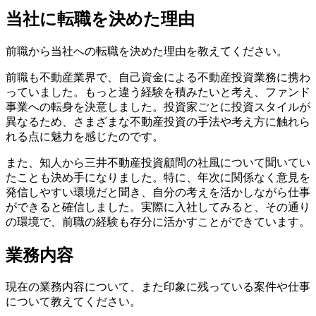
当社に転職を決めた理由
前職から当社への転職を決めた理由を教えてください。
前職も不動産業界で、自己資金による不動産投資業務に携わ
っていました。もっと違う経験を積みたいと考え、ファンド
事業への転身を決意しました。投資家ごとに投資スタイルが
異なるため、さまざまな不動産投資の手法や考え方に触れら
れる点に魅力を感じたのです。
また、知人から三井不動産投資顧問の社風について聞いてい
たことも決め手になりました。特に、年次に関係なく意見を
発信しやすい環境だと聞き、自分の考えを活かしながら仕事
ができると確信しました。実際に入社してみると、その通り
の環境で、前職の経験も存分に活かすことができています。
業務内容
現在の業務内容について、また印象に残っている案件や仕事
について教えてください。