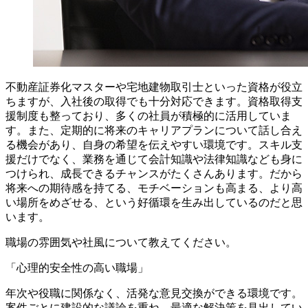
不動産証券化マスターや宅地建物取引士といった資格が役立
ちますが、入社後の取得でも十分対応できます。資格取得支
援制度も整っており、多くの社員が積極的に活用していま
す。また、定期的に将来のキャリアプランについて話し合え
る機会があり、自身の希望を伝えやすい環境です。スキル支
援だけでなく、業務を通じて会計知識や法律知識なども身に
つけられ、成長できるチャンスがたくさんあります。だから
将来への期待感を持てる、モチベーションも高まる、より高
い場所をめざせる、という好循環を生み出しているのだと思
います。
職場の雰囲気や社風について教えてください。
「心理的安全性の高い職場」
年次や役職に関係なく、活発な意見交換ができる環境です。
案件ごとに建設的な議論を重ね、最適な解決策を見出してい