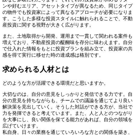
ンや好むエリア、アセットタイプが異なるため、同じタイプ
の物件でも投資家によって異なるアプローチが必要になりま
す。こうした多様な投資スタイルに触れられることで、不動
産投資に関する視野が大きく広がります。
また、土地取得から開発、運用まで一貫して関われる案件も
増えており、不動産投資の醍醐味を存分に味わえます。自分
で仕入れた情報をもとに投資プランを組み立て、投資家の共
感を得て実行に移せた時の達成感は格別です。
求められる人材とは
どのような方が活躍できる環境だと思いますか。
大切なのは、自分の意見をしっかりと発信できる力です。自
分の意見を持ちながらも、チームでの議論を通じてより良い
解決策を見出していく。そうした対話ができる方が、当社で
力を発揮できると考えています。また、人と人とのつながり
を大事にし、良い関係を保てる能力があれば、自分の領域を
広げていけます。
私自身、日々の業務を通じていろいろな方との関係を築き、