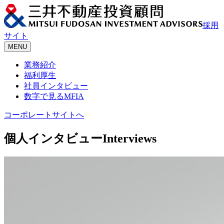
採用
サイト
MENU
業務紹介
福利厚生
社員インタビュー
数字で見るMFIA
コーポレートサイトへ
個人インタビュー
Interviews